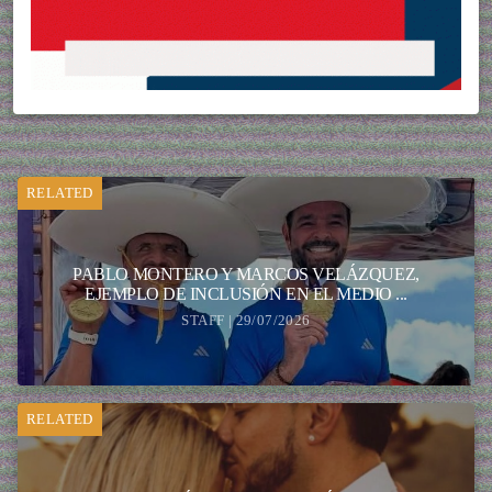
RELATED
PABLO MONTERO Y MARCOS VELÁZQUEZ,
EJEMPLO DE INCLUSIÓN EN EL MEDIO ...
STAFF | 29/07/2026
RELATED