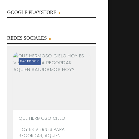
GOOGLE PLAYSTORE
REDES SOCIALES
FACEBOOK
QUE HERMOSO CIELO!
HOY ES VIERNES PARA
RECORDAR, AQUIEN