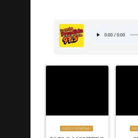
RADAR REGIONAL
RA