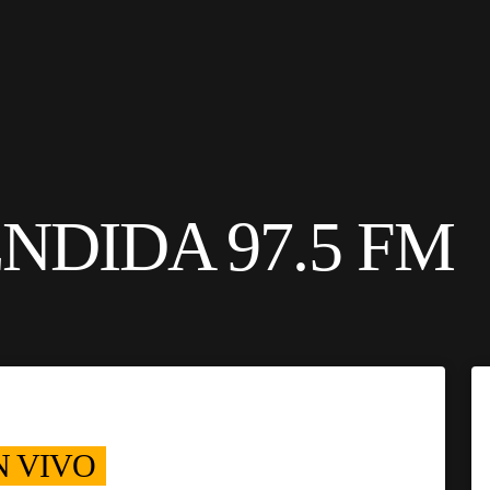
NDIDA 97.5 FM
N VIVO