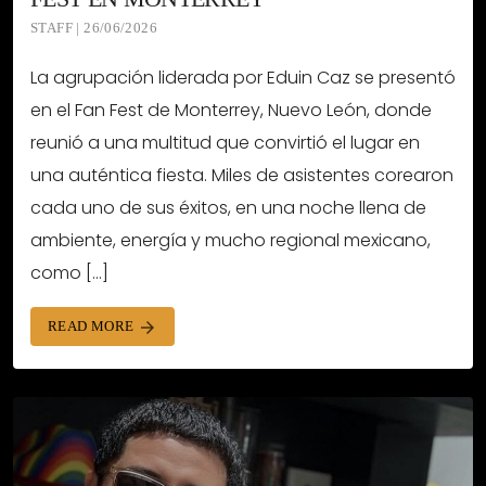
STAFF | 26/06/2026
La agrupación liderada por Eduin Caz se presentó
en el Fan Fest de Monterrey, Nuevo León, donde
reunió a una multitud que convirtió el lugar en
una auténtica fiesta. Miles de asistentes corearon
cada uno de sus éxitos, en una noche llena de
ambiente, energía y mucho regional mexicano,
como […]
READ MORE
arrow_forward