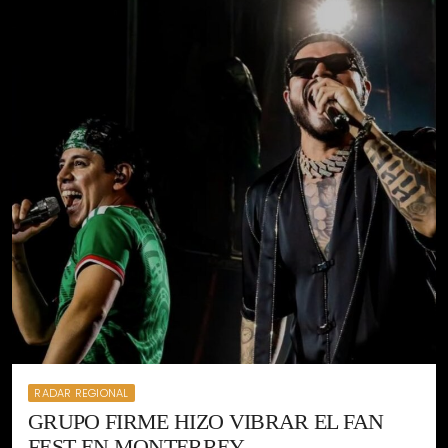
RADAR REGIONAL
GRUPO FIRME HIZO VIBRAR EL FAN
FEST EN MONTERREY