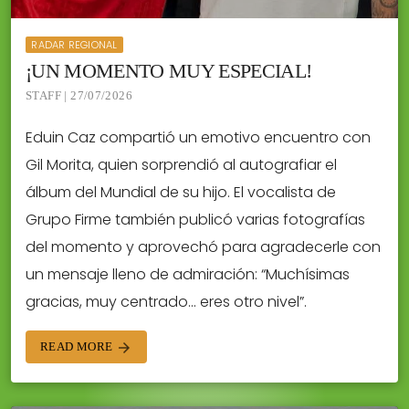
RADAR REGIONAL
¡UN MOMENTO MUY ESPECIAL!
STAFF | 27/07/2026
Eduin Caz compartió un emotivo encuentro con
Gil Morita, quien sorprendió al autografiar el
álbum del Mundial de su hijo. El vocalista de
Grupo Firme también publicó varias fotografías
del momento y aprovechó para agradecerle con
un mensaje lleno de admiración: “Muchísimas
gracias, muy centrado… eres otro nivel”.
READ MORE
arrow_forward