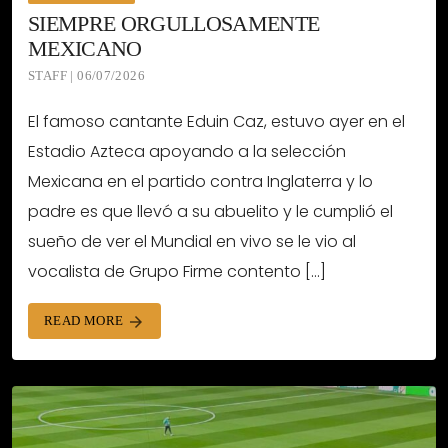
SIEMPRE ORGULLOSAMENTE
MEXICANO
STAFF | 06/07/2026
El famoso cantante Eduin Caz, estuvo ayer en el
Estadio Azteca apoyando a la selección
Mexicana en el partido contra Inglaterra y lo
padre es que llevó a su abuelito y le cumplió el
sueño de ver el Mundial en vivo se le vio al
vocalista de Grupo Firme contento […]
READ MORE
arrow_forward