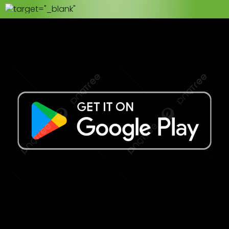
target="_blank"