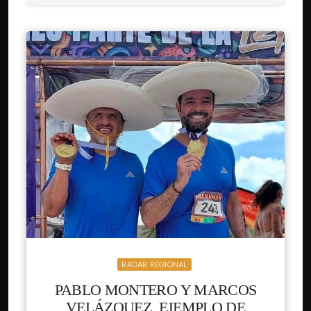
RADAR REGIONAL
PABLO MONTERO Y MARCOS
VELÁZQUEZ, EJEMPLO DE