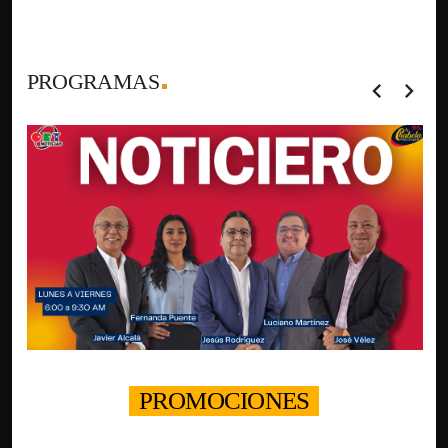
PROGRAMAS
chevron_left
chevron_right
PROMOCIONES