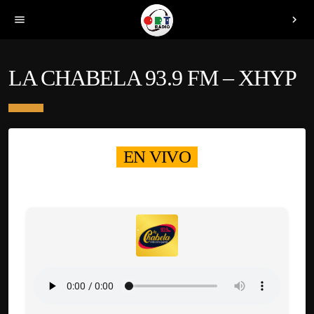
menu
chevron_right
LA CHABELA 93.9 FM – XHYP
EN VIVO