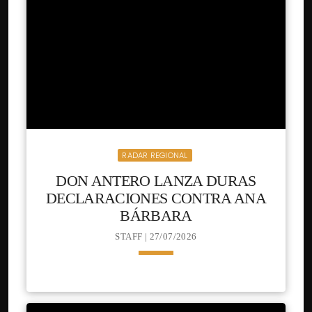
mensaje en redes sociales, donde le
expresó […]
RADAR REGIONAL
DON ANTERO LANZA DURAS
DECLARACIONES CONTRA ANA
BÁRBARA
STAFF | 27/07/2026
keyboard_arrow_down