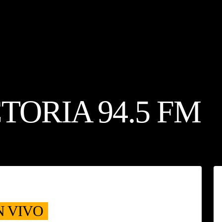
TORIA 94.5 FM
N VIVO