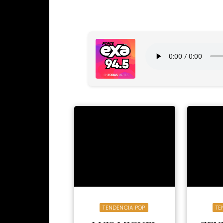
TENDENCIA POP
TE