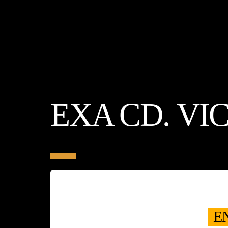
EXA CD. VIC
E