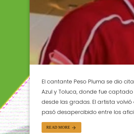
El cantante Peso Pluma se dio cita
Azul y Toluca, donde fue captado
desde las gradas. El artista volvi
pasó desapercibido entre los afic
READ MORE
arrow_forward