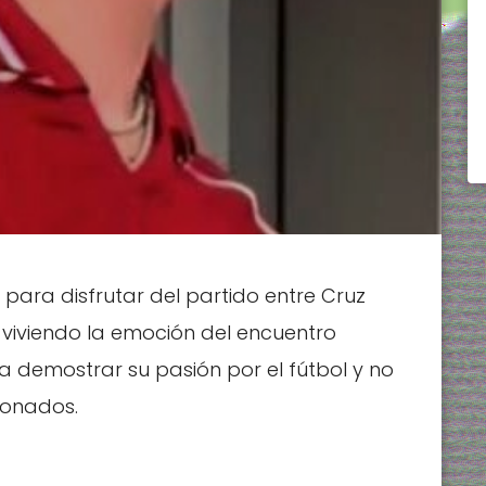
 para disfrutar del partido entre Cruz
 viviendo la emoción del encuentro
ó a demostrar su pasión por el fútbol y no
ionados.