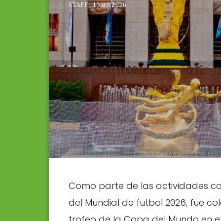
STAFF | 13/07/2026
Como parte de las actividades co
del Mundial de futbol 2026, fue c
trofeo de la Copa del Mundo en el 