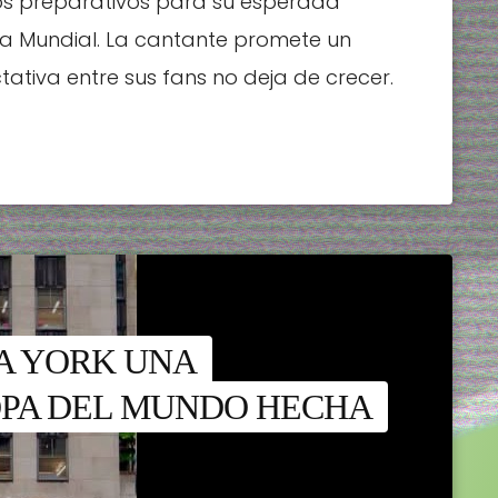
los preparativos para su esperada
pa Mundial. La cantante promete un
tativa entre sus fans no deja de crecer.
A YORK UNA
OPA DEL MUNDO HECHA