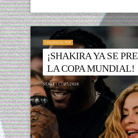
TENDENCIA POP
¡SHAKIRA YA SE PR
LA COPA MUNDIAL!
STAFF | 17/07/2026