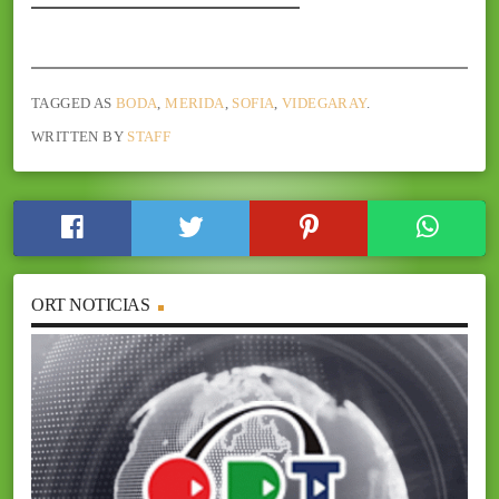
TAGGED AS
BODA
,
MERIDA
,
SOFIA
,
VIDEGARAY
.
WRITTEN BY
STAFF
ORT NOTICIAS