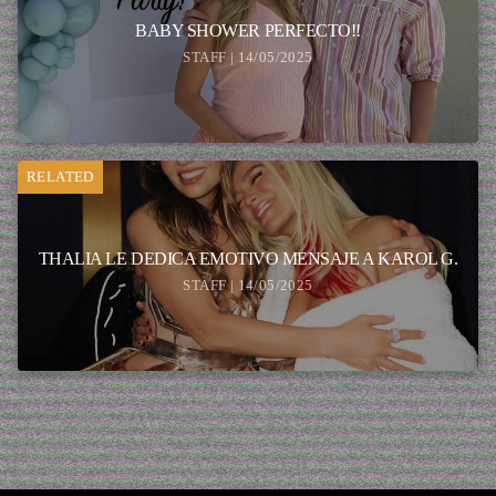
BABY SHOWER PERFECTO!!
STAFF | 14/05/2025
RELATED
THALIA LE DEDICA EMOTIVO MENSAJE A KAROL G.
STAFF | 14/05/2025