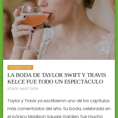
TENDENCIA POP
LA BODA DE TAYLOR SWIFT Y TRAVIS
KELCE FUE TODO UN ESPECTÁCULO
STAFF | 06/07/2026
Taylor y Travis ya escribieron uno de los capítulos
más comentados del año. Su boda, celebrada en
el icónico Madison Square Garden, fue mucho