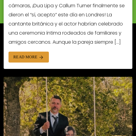
cámaras, ¡Dua Lipa y Callum Turner finalmente se
dieron el “sí, acepto” este día en Londres! La
cantante británica y el actor habrían celebrado
una ceremonia íntima rodeados de familiares y
amigos cercanos. Aunque la pareja siempre […]
READ MORE
arrow_forward