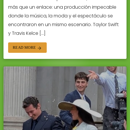
más que un enlace: una producción impecable
donde la música, la moda y el espectáculo se
encontraron en un mismo escenario. Taylor Swift
y Travis Kelce […]
READ MORE
arrow_forward