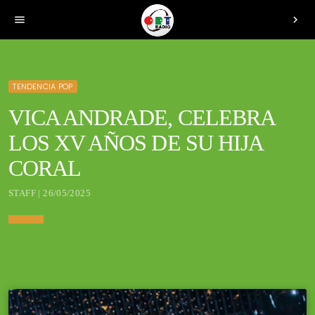
menu
chevron_right
TENDENCIA POP
VICA ANDRADE, CELEBRA
LOS XV AÑOS DE SU HIJA
CORAL
STAFF | 26/05/2025