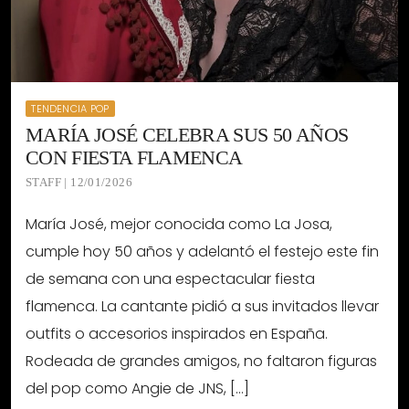
TENDENCIA POP
MARÍA JOSÉ CELEBRA SUS 50 AÑOS
CON FIESTA FLAMENCA
STAFF | 12/01/2026
María José, mejor conocida como La Josa,
cumple hoy 50 años y adelantó el festejo este fin
de semana con una espectacular fiesta
flamenca. La cantante pidió a sus invitados llevar
outfits o accesorios inspirados en España.
Rodeada de grandes amigos, no faltaron figuras
del pop como Angie de JNS, […]