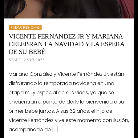
RADAR REGIONAL
VICENTE FERNÁNDEZ JR Y MARIANA
CELEBRAN LA NAVIDAD Y LA ESPERA
DE SU BEBÉ
STAFF | 23/12/2025
Mariana González y Vicente Fernández Jr. están
disfrutando la temporada navideña en una
etapa muy especial de sus vidas, ya que se
encuentran a punto de darle la bienvenida a su
primer bebé juntos. A sus 62 años, el hijo de
Vicente Fernández vive este momento con ilusión,
acompañado de […]