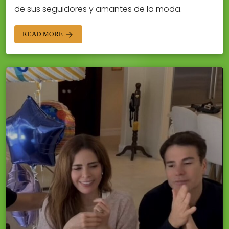
de sus seguidores y amantes de la moda.
READ MORE
arrow_forward