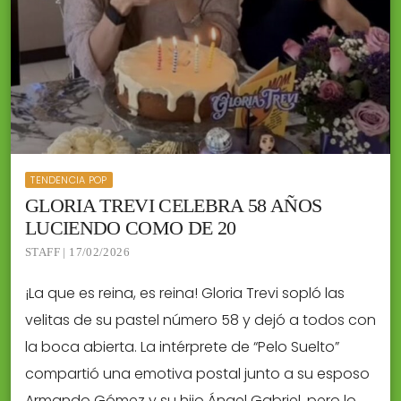
TENDENCIA POP
GLORIA TREVI CELEBRA 58 AÑOS
LUCIENDO COMO DE 20
STAFF | 17/02/2026
¡La que es reina, es reina! Gloria Trevi sopló las
velitas de su pastel número 58 y dejó a todos con
la boca abierta. La intérprete de “Pelo Suelto”
compartió una emotiva postal junto a su esposo
Armando Gómez y su hijo Ángel Gabriel, pero lo