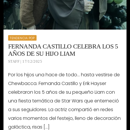
TENDENCIA POP
FERNANDA CASTILLO CELEBRA LOS 5
AÑOS DE SU HIJO LIAM
STAFF | 17/12/2025
Por los hijos una hace de todo… hasta vestirse de
Chewbacca. Fernanda Castillo y Erik Hayser
celebraron los 5 años de su pequeño Liam con
una fiesta temática de Star Wars que enterneció
a sus seguidores. La actriz compartió en redes
varios momentos del festejo, lleno de decoración
galáctica, risas […]