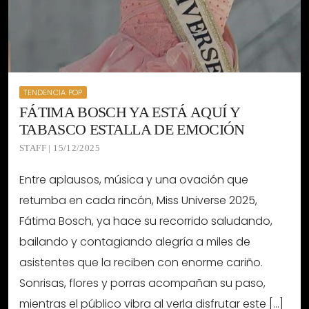
TENDENCIA POP
FÁTIMA BOSCH YA ESTÁ AQUÍ Y
TABASCO ESTALLA DE EMOCIÓN
STAFF | 15/12/2025
Entre aplausos, música y una ovación que
retumba en cada rincón, Miss Universe 2025,
Fátima Bosch, ya hace su recorrido saludando,
bailando y contagiando alegría a miles de
asistentes que la reciben con enorme cariño.
Sonrisas, flores y porras acompañan su paso,
mientras el público vibra al verla disfrutar este […]