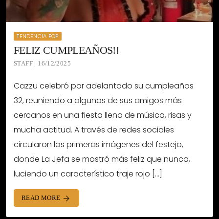
TENDENCIA POP
FELIZ CUMPLEAÑOS!!
STAFF | 16/12/2025
Cazzu celebró por adelantado su cumpleaños
32, reuniendo a algunos de sus amigos más
cercanos en una fiesta llena de música, risas y
mucha actitud. A través de redes sociales
circularon las primeras imágenes del festejo,
donde La Jefa se mostró más feliz que nunca,
luciendo un característico traje rojo […]
READ MORE
arrow_forward