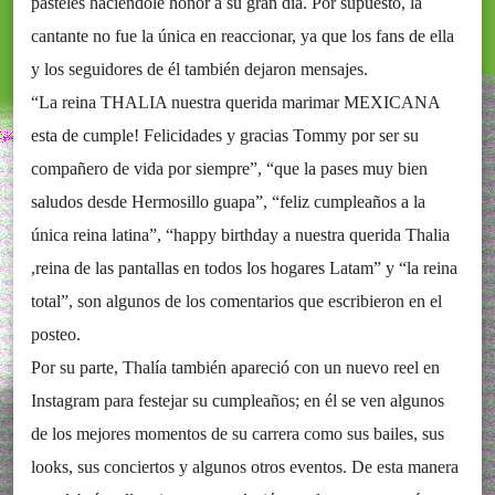
pasteles haciéndole honor a su gran día. Por supuesto, la
cantante no fue la única en reaccionar, ya que los fans de ella
y los seguidores de él también dejaron mensajes.
“La reina THALIA nuestra querida marimar MEXICANA
esta de cumple! Felicidades y gracias Tommy por ser su
compañero de vida por siempre”, “que la pases muy bien
saludos desde Hermosillo guapa”, “feliz cumpleaños a la
única reina latina”, “happy birthday a nuestra querida Thalia
,reina de las pantallas en todos los hogares Latam” y “la reina
total”, son algunos de los comentarios que escribieron en el
posteo.
Por su parte, Thalía también apareció con un nuevo reel en
Instagram para festejar su cumpleaños; en él se ven algunos
de los mejores momentos de su carrera como sus bailes, sus
looks, sus conciertos y algunos otros eventos. De esta manera