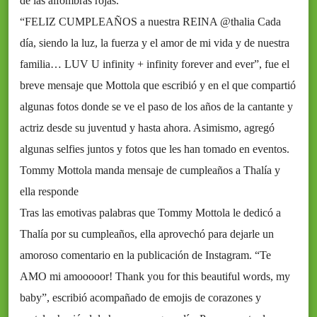
de las alfombras rojas.
“FELIZ CUMPLEAÑOS a nuestra REINA @thalia Cada
día, siendo la luz, la fuerza y el amor de mi vida y de nuestra
familia… LUV U infinity + infinity forever and ever”, fue el
breve mensaje que Mottola que escribió y en el que compartió
algunas fotos donde se ve el paso de los años de la cantante y
actriz desde su juventud y hasta ahora. Asimismo, agregó
algunas selfies juntos y fotos que les han tomado en eventos.
Tommy Mottola manda mensaje de cumpleaños a Thalía y
ella responde
Tras las emotivas palabras que Tommy Mottola le dedicó a
Thalía por su cumpleaños, ella aprovechó para dejarle un
amoroso comentario en la publicación de Instagram. “Te
AMO mi amooooor! Thank you for this beautiful words, my
baby”, escribió acompañado de emojis de corazones y