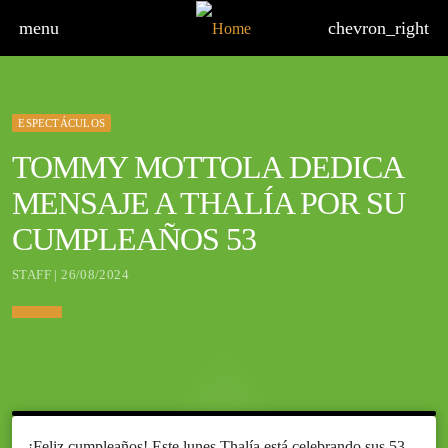
menu
chevron_right
ESPECTÁCULOS
TOMMY MOTTOLA DEDICA
MENSAJE A THALÍA POR SU
CUMPLEAÑOS 53
STAFF | 26/08/2024
¡Feliz cumpleaños! Este lunes Thalía está celebrando sus 53