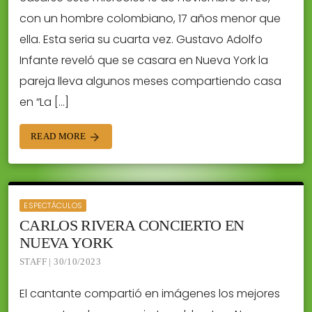
con un hombre colombiano, 17 años menor que
ella. Esta seria su cuarta vez. Gustavo Adolfo
Infante reveló que se casara en Nueva York la
pareja lleva algunos meses compartiendo casa
en “La […]
READ MORE
arrow_forward
ESPECTÁCULOS
CARLOS RIVERA CONCIERTO EN
NUEVA YORK
STAFF | 30/10/2023
El cantante compartió en imágenes los mejores