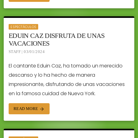
ESPECTÁCULOS
EDUIN CAZ DISFRUTA DE UNAS
VACACIONES
STAFF | 03/01/2024
El cantante Eduin Caz, ha tomado un merecido
descanso y lo ha hecho de manera
impresionante, disfrutando de unas vacaciones
en la famosa cuidad de Nueva York.
READ MORE
arrow_forward