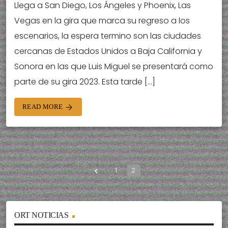
Llega a San Diego, Los Ángeles y Phoenix, Las
Vegas en la gira que marca su regreso a los
escenarios, la espera termino son las ciudades
cercanas de Estados Unidos a Baja California y
Sonora en las que Luis Miguel se presentará como
parte de su gira 2023. Esta tarde […]
READ MORE
arrow_forward
1
2
navigate_before
ORT NOTICIAS