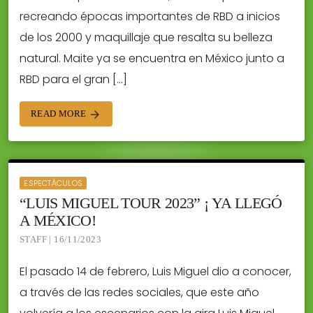
recreando épocas importantes de RBD a inicios
de los 2000 y maquillaje que resalta su belleza
natural. Maite ya se encuentra en México junto a
RBD para el gran […]
READ MORE
arrow_forward
ESPECTÁCULOS
“LUIS MIGUEL TOUR 2023” ¡ YA LLEGÓ
A MÉXICO!
STAFF | 16/11/2023
El pasado 14 de febrero, Luis Miguel dio a conocer,
a través de las redes sociales, que este año