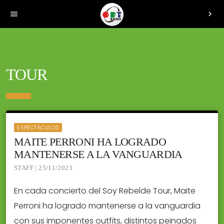
menu
chevron_right
TOUR
ESPECTÁCULOS
MAITE PERRONI HA LOGRADO
MANTENERSE A LA VANGUARDIA
STAFF | 25/11/2023
En cada concierto del Soy Rebelde Tour, Maite
Perroni ha logrado mantenerse a la vanguardia
con sus imponentes outfits, distintos peinados