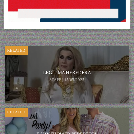
RELATED
LEGÍTIMA HEREDERA
STAFF | 15/05/2025
RELATED