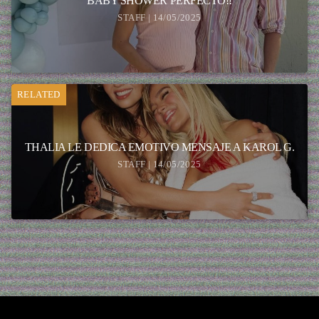
BABY SHOWER PERFECTO!!
STAFF | 14/05/2025
RELATED
THALIA LE DEDICA EMOTIVO MENSAJE A KAROL G.
STAFF | 14/05/2025