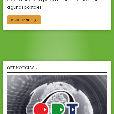
algunas postales.
READ MORE
arrow_forward
ORT NOTICIAS