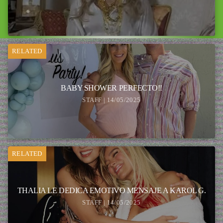
RELATED
BABY SHOWER PERFECTO!!
STAFF | 14/05/2025
RELATED
THALIA LE DEDICA EMOTIVO MENSAJE A KAROL G.
STAFF | 14/05/2025