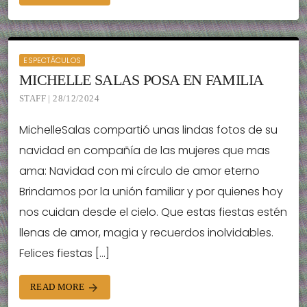
ESPECTÁCULOS
MICHELLE SALAS POSA EN FAMILIA
STAFF | 28/12/2024
MichelleSalas compartió unas lindas fotos de su
navidad en compañía de las mujeres que mas
ama: Navidad con mi círculo de amor eterno
Brindamos por la unión familiar y por quienes hoy
nos cuidan desde el cielo. Que estas fiestas estén
llenas de amor, magia y recuerdos inolvidables.
Felices fiestas […]
READ MORE
arrow_forward