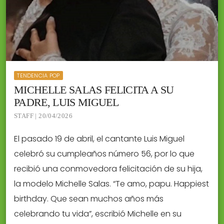
TENDENCIA POP
MICHELLE SALAS FELICITA A SU
PADRE, LUIS MIGUEL
STAFF | 20/04/2026
El pasado 19 de abril, el cantante Luis Miguel
celebró su cumpleaños número 56, por lo que
recibió una conmovedora felicitación de su hija,
la modelo Michelle Salas. “Te amo, papu. Happiest
birthday. Que sean muchos años más
celebrando tu vida”, escribió Michelle en su