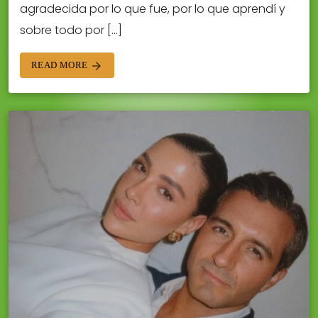
agradecida por lo que fue, por lo que aprendí y
sobre todo por […]
READ MORE
arrow_forward