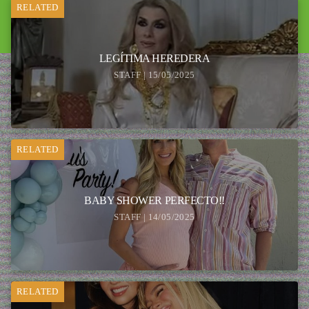
RELATED
LEGÍTIMA HEREDERA
STAFF | 15/05/2025
RELATED
BABY SHOWER PERFECTO!!
STAFF | 14/05/2025
RELATED