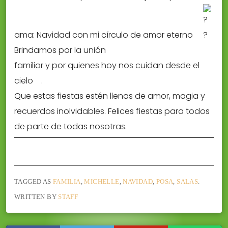
ama: Navidad con mi círculo de amor eterno
Brindamos por la unión
familiar y por quienes hoy nos cuidan desde el
cielo
.
Que estas fiestas estén llenas de amor, magia y
recuerdos inolvidables. Felices fiestas para todos
de parte de todas nosotras.
TAGGED AS
FAMILIA
,
MICHELLE
,
NAVIDAD
,
POSA
,
SALAS
.
WRITTEN BY
STAFF