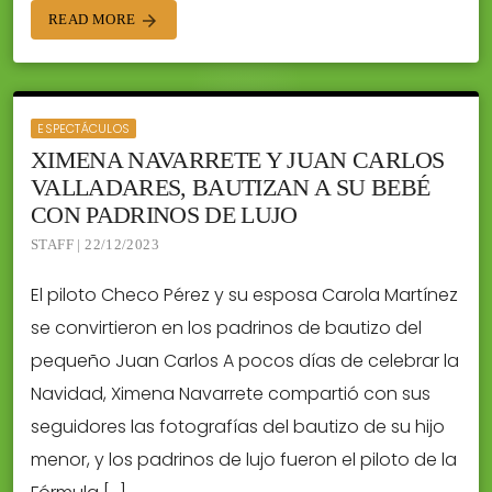
READ MORE
arrow_forward
ESPECTÁCULOS
XIMENA NAVARRETE Y JUAN CARLOS
VALLADARES, BAUTIZAN A SU BEBÉ
CON PADRINOS DE LUJO
STAFF | 22/12/2023
El piloto Checo Pérez y su esposa Carola Martínez
se convirtieron en los padrinos de bautizo del
pequeño Juan Carlos A pocos días de celebrar la
Navidad, Ximena Navarrete compartió con sus
seguidores las fotografías del bautizo de su hijo
menor, y los padrinos de lujo fueron el piloto de la