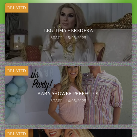
RELATED
LEGÍTIMA HEREDERA
STAFF | 15/05/2025
RELATED
BABY SHOWER PERFECTO!!
STAFF | 14/05/2025
RELATED