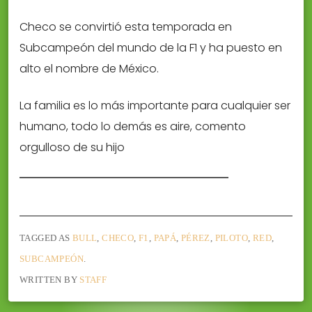
Checo se convirtió esta temporada en
Subcampeón del mundo de la F1 y ha puesto en
alto el nombre de México.
La familia es lo más importante para cualquier ser
humano, todo lo demás es aire, comento
orgulloso de su hijo
TAGGED AS
BULL
,
CHECO
,
F1
,
PAPÁ
,
PÉREZ
,
PILOTO
,
RED
,
SUBCAMPEÓN
.
WRITTEN BY
STAFF