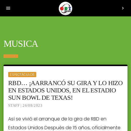
menu
chevron_right
MUSICA
ESPECTÁCULOS
RBD… ¡AARRANCÓ SU GIRA Y LO HIZO
EN ESTADOS UNIDOS, EN EL ESTADIO
SUN BOWL DE TEXAS!
STAFF | 26/08/2023
Así se vivió el arranque de la gira de RBD en
Estados Unidos Después de 15 años, oficialmente