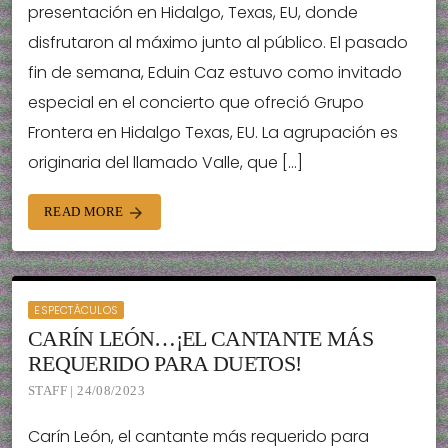
presentación en Hidalgo, Texas, EU, donde
disfrutaron al máximo junto al público. El pasado
fin de semana, Eduin Caz estuvo como invitado
especial en el concierto que ofreció Grupo
Frontera en Hidalgo Texas, EU. La agrupación es
originaria del llamado Valle, que […]
READ MORE
arrow_forward
ESPECTÁCULOS
CARÍN LEÓN…¡EL CANTANTE MÁS
REQUERIDO PARA DUETOS!
STAFF | 24/08/2023
Carín León, el cantante más requerido para