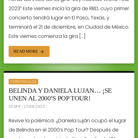
2023” Este viernes inicia la gira de RBD, cuyo primer
concierto tendrá lugar en El Paso, Texas, y
terminará el 21 de diciembre, en Ciudad de México.
Este viernes comienza la gira […]
READ MORE
arrow_forward
ESPECTÁCULOS
BELINDA Y DANIELA LUJAN… ¡SE
UNEN AL 2000’S POP TOUR!
STAFF | 25/08/2023
Revive la polémica: ¿Daniela Luján ocupó el lugar
de Belinda en el 2000’s Pop Tour? Después de