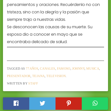
pensamientos y oraciones. Recuérdenlo no con
tristeza, sino con la alegría y la pasión que
siempre trajo a nuestras vidas.
Se desconocen las causas de su muerte. Su
esposa dio a conocer en mayo que se
encontraba delicado de salud.
TAGGED AS
77AÑOS
,
CANALES
,
FAMOSO
,
JOHNNY
,
MUSICA
,
PRESENTADOR
,
TEJANA
,
TELEVISION
.
WRITTEN BY
STAFF