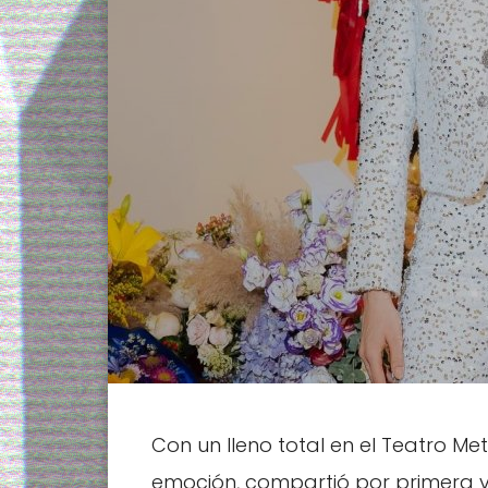
Con un lleno total en el Teatro M
emoción, compartió por primera v