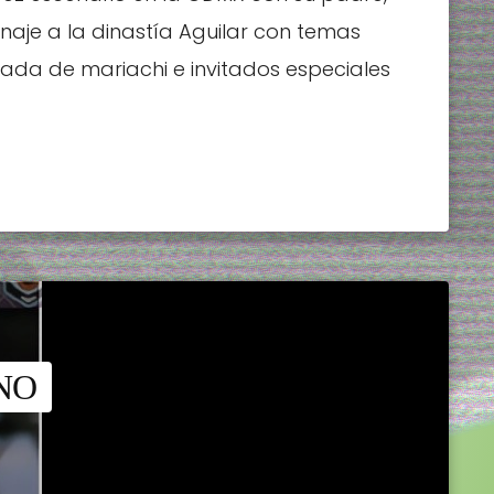
enaje a la dinastía Aguilar con temas
ada de mariachi e invitados especiales
NO