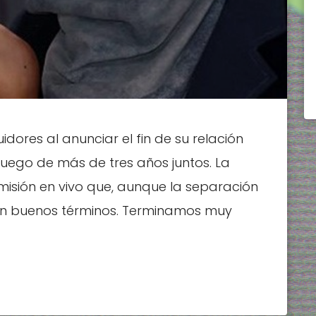
idores al anunciar el fin de su relación
 luego de más de tres años juntos. La
isión en vivo que, aunque la separación
en buenos términos. Terminamos muy