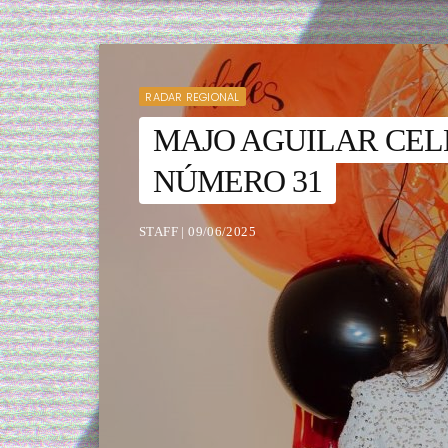
RADAR REGIONAL
MAJO AGUILAR CE
NÚMERO 31
STAFF | 09/06/2025