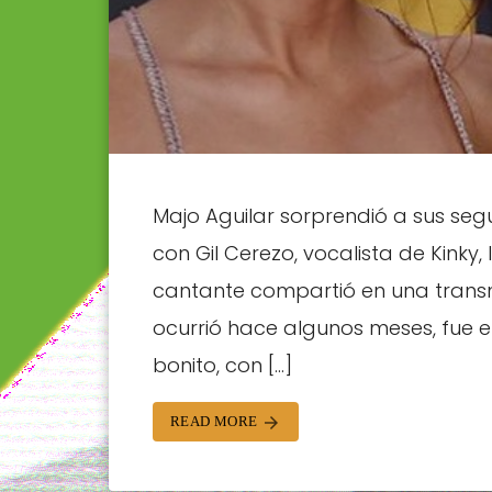
Majo Aguilar sorprendió a sus segu
con Gil Cerezo, vocalista de Kinky,
cantante compartió en una transm
ocurrió hace algunos meses, fue 
bonito, con […]
READ MORE
arrow_forward