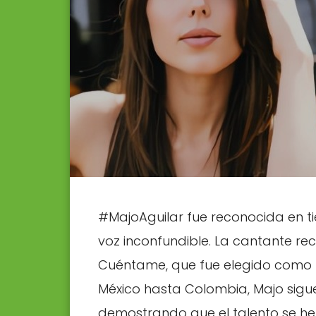
#MajoAguilar fue reconocida en ti
voz inconfundible. La cantante re
Cuéntame, que fue elegido como
México hasta Colombia, Majo sig
demostrando que el talento se her