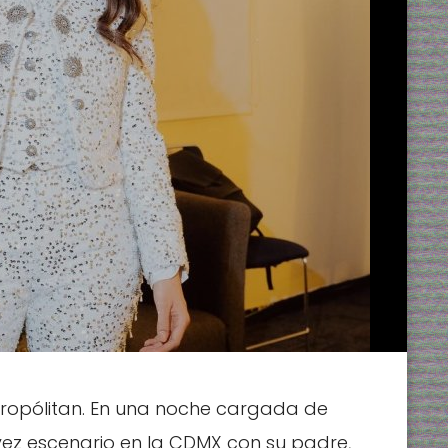
etropólitan. En una noche cargada de
ez escenario en la CDMX con su padre,