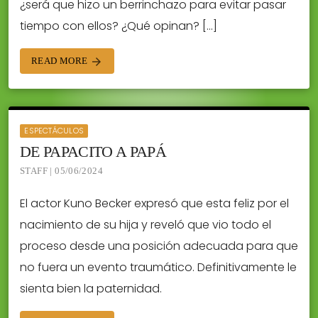
¿será que hizo un berrinchazo para evitar pasar
tiempo con ellos? ¿Qué opinan? […]
READ MORE
arrow_forward
ESPECTÁCULOS
DE PAPACITO A PAPÁ
STAFF | 05/06/2024
El actor Kuno Becker expresó que esta feliz por el
nacimiento de su hija y reveló que vio todo el
proceso desde una posición adecuada para que
no fuera un evento traumático. Definitivamente le
sienta bien la paternidad.