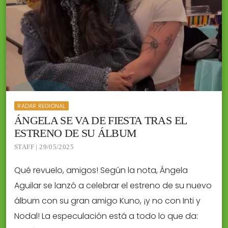
RADAR REGIONAL
ÁNGELA SE VA DE FIESTA TRAS EL
ESTRENO DE SU ÁLBUM
STAFF | 29/05/2025
Qué revuelo, amigos! Según la nota, Ángela
Aguilar se lanzó a celebrar el estreno de su nuevo
álbum con su gran amigo Kuno, ¡y no con Inti y
Nodal! La especulación está a todo lo que da: