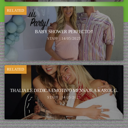
RELATED
BABY SHOWER PERFECTO!!
STAFF | 14/05/2025
RELATED
THALIA LE DEDICA EMOTIVO MENSAJE A KAROL G.
STAFF | 14/05/2025