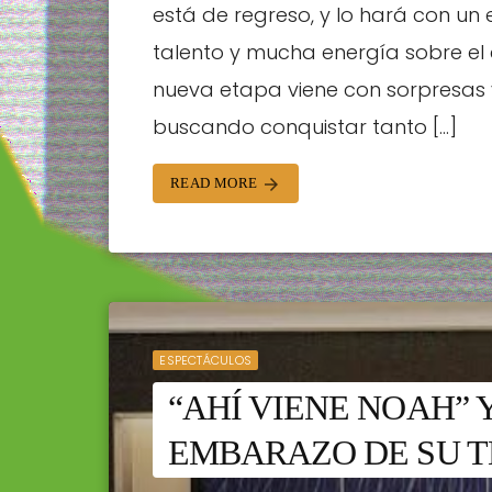
está de regreso, y lo hará con un
talento y mucha energía sobre el 
nueva etapa viene con sorpresas
buscando conquistar tanto […]
READ MORE
arrow_forward
ESPECTÁCULOS
“AHÍ VIENE NOAH”
EMBARAZO DE SU T