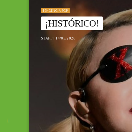
TENDENCIA POP
¡HISTÓRICO!
STAFF | 14/05/2026