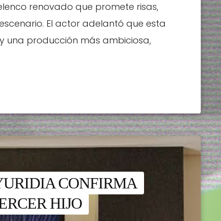
 elenco renovado que promete risas,
escenario. El actor adelantó que esta
 y una producción más ambiciosa,
 YURIDIA CONFIRMA
ERCER HIJO