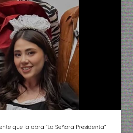
mente que la obra “La Señora Presidenta”