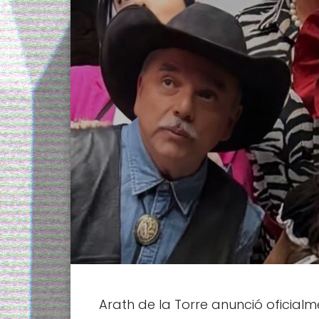
Arath de la Torre anunció oficial