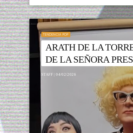
TENDENCIA POP
ARATH DE LA TORR
DE LA SEÑORA PRE
STAFF | 04/02/2026