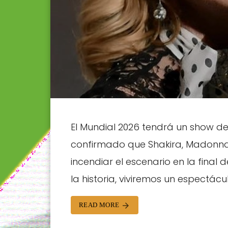
El Mundial 2026 tendrá un show de
confirmado que Shakira, Madonna
incendiar el escenario en la final
la historia, viviremos un espectácul
READ MORE
arrow_forward