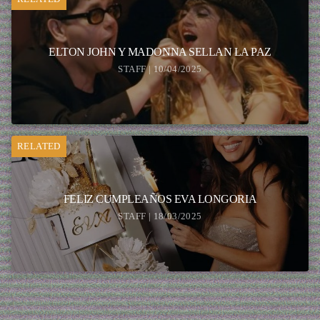
ELTON JOHN Y MADONNA SELLAN LA PAZ
STAFF | 10/04/2025
RELATED
FELIZ CUMPLEAÑOS EVA LONGORIA
STAFF | 18/03/2025