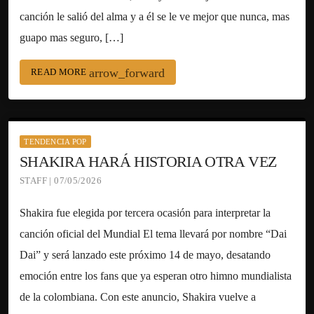
canción le salió del alma y a él se le ve mejor que nunca, mas
guapo mas seguro, […]
arrow_forward
READ MORE
TENDENCIA POP
SHAKIRA HARÁ HISTORIA OTRA VEZ
STAFF | 07/05/2026
Shakira fue elegida por tercera ocasión para interpretar la
canción oficial del Mundial El tema llevará por nombre “Dai
Dai” y será lanzado este próximo 14 de mayo, desatando
emoción entre los fans que ya esperan otro himno mundialista
de la colombiana. Con este anuncio, Shakira vuelve a