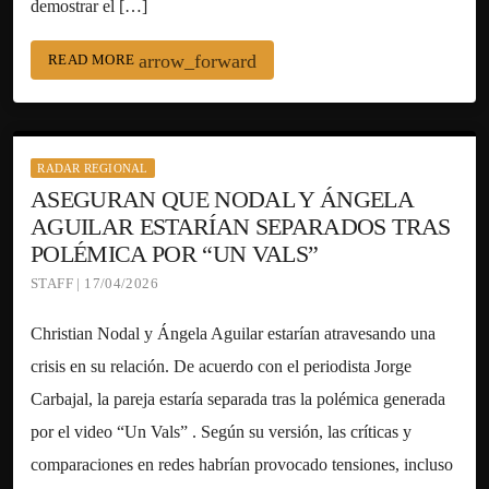
demostrar el […]
arrow_forward
READ MORE
RADAR REGIONAL
ASEGURAN QUE NODAL Y ÁNGELA
AGUILAR ESTARÍAN SEPARADOS TRAS
POLÉMICA POR “UN VALS”
STAFF | 17/04/2026
Christian Nodal y Ángela Aguilar estarían atravesando una
crisis en su relación. De acuerdo con el periodista Jorge
Carbajal, la pareja estaría separada tras la polémica generada
por el video “Un Vals” . Según su versión, las críticas y
comparaciones en redes habrían provocado tensiones, incluso