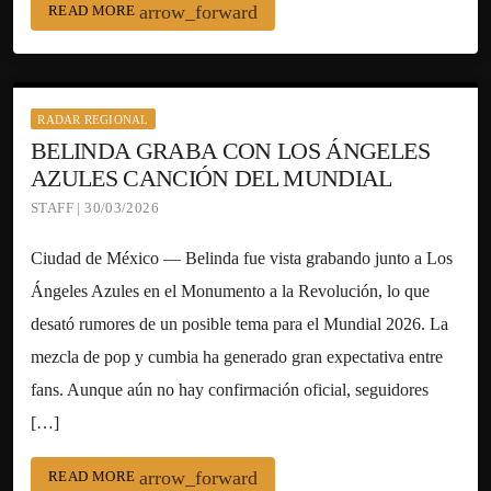
arrow_forward
READ MORE
RADAR REGIONAL
BELINDA GRABA CON LOS ÁNGELES
AZULES CANCIÓN DEL MUNDIAL
STAFF | 30/03/2026
Ciudad de México — Belinda fue vista grabando junto a Los
Ángeles Azules en el Monumento a la Revolución, lo que
desató rumores de un posible tema para el Mundial 2026. La
mezcla de pop y cumbia ha generado gran expectativa entre
fans. Aunque aún no hay confirmación oficial, seguidores
[…]
arrow_forward
READ MORE