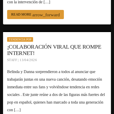
con la intervención de […]
arrow_forward
READ MORE
TENDENCIA POP
¡COLABORACIÓN VIRAL QUE ROMPE
INTERNET!
STAFF | 13/04/2026
Belinda y Danna sorprendieron a todos al anunciar que
trabajarán juntas en una nueva canción, desatando emoción
inmediata entre sus fans y volviéndose tendencia en redes
sociales . Este junte reúne a dos de las figuras más fuertes del
pop en español, quienes han marcado a toda una generación
con […]