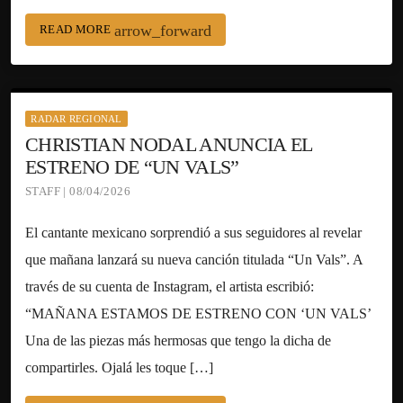
arrow_forward
READ MORE
RADAR REGIONAL
CHRISTIAN NODAL ANUNCIA EL
ESTRENO DE “UN VALS”
STAFF | 08/04/2026
El cantante mexicano sorprendió a sus seguidores al revelar
que mañana lanzará su nueva canción titulada “Un Vals”. A
través de su cuenta de Instagram, el artista escribió:
“MAÑANA ESTAMOS DE ESTRENO CON ‘UN VALS’
Una de las piezas más hermosas que tengo la dicha de
compartirles. Ojalá les toque […]