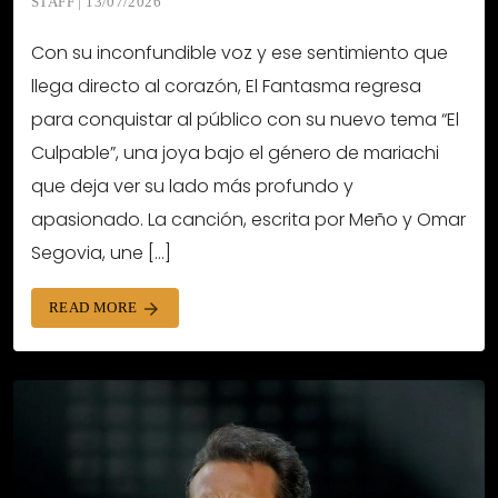
STAFF | 13/07/2026
Con su inconfundible voz y ese sentimiento que
llega directo al corazón, El Fantasma regresa
para conquistar al público con su nuevo tema “El
Culpable”, una joya bajo el género de mariachi
que deja ver su lado más profundo y
apasionado. La canción, escrita por Meño y Omar
Segovia, une […]
READ MORE
arrow_forward