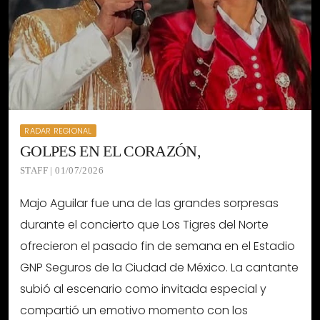
RADAR REGIONAL
GOLPES EN EL CORAZÓN,
STAFF | 01/07/2026
Majo Aguilar fue una de las grandes sorpresas
durante el concierto que Los Tigres del Norte
ofrecieron el pasado fin de semana en el Estadio
GNP Seguros de la Ciudad de México. La cantante
subió al escenario como invitada especial y
compartió un emotivo momento con los