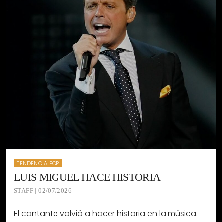
TENDENCIA POP
LUIS MIGUEL HACE HISTORIA
STAFF | 02/07/2026
El cantante volvió a hacer historia en la música.