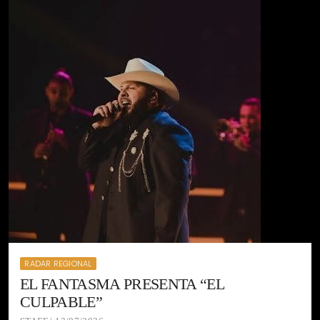
RADAR REGIONAL
EL FANTASMA PRESENTA “EL
CULPABLE”