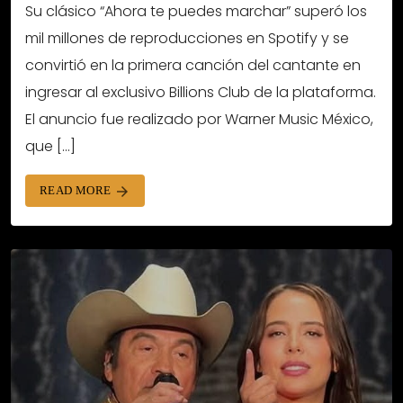
Su clásico “Ahora te puedes marchar” superó los
mil millones de reproducciones en Spotify y se
convirtió en la primera canción del cantante en
ingresar al exclusivo Billions Club de la plataforma.
El anuncio fue realizado por Warner Music México,
que […]
READ MORE
arrow_forward