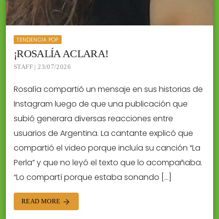
TENDENCIA POP
¡ROSALÍA ACLARA!
STAFF | 23/07/2026
Rosalía compartió un mensaje en sus historias de
Instagram luego de que una publicación que
subió generara diversas reacciones entre
usuarios de Argentina. La cantante explicó que
compartió el video porque incluía su canción “La
Perla” y que no leyó el texto que lo acompañaba.
“Lo compartí porque estaba sonando […]
READ MORE
arrow_forward