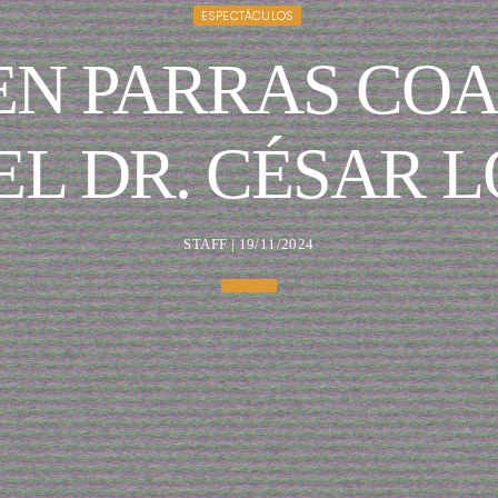
ESPECTÁCULOS
EN PARRAS CO
DEL DR. CÉSAR 
STAFF | 19/11/2024