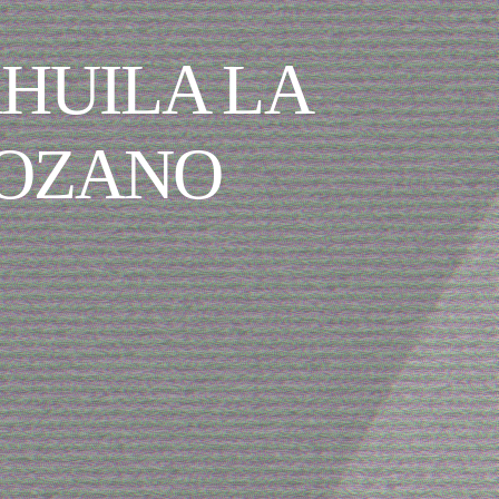
AHUILA LA
LOZANO