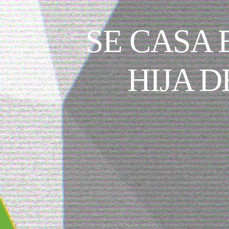
SE CASA 
HIJA 