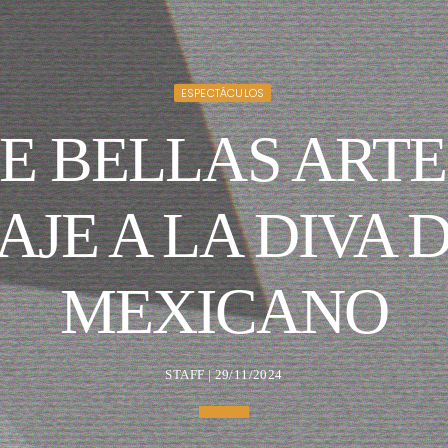
ESPECTÁCULOS
E BELLAS ART
JE A LA DIVA D
MEXICANO
STAFF | 29/11/2024