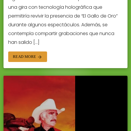
una gira con tecnología holográfica que
permitiría revivir la presencia de “El Gallo de Oro”
durante algunos espectáculos. Además, se
contempla compartir grabaciones que nunca
han salido […]
READ MORE
arrow_forward