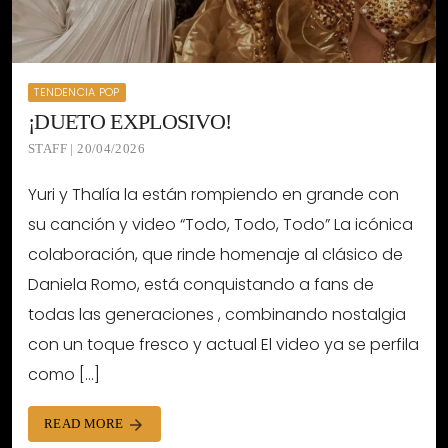
TENDENCIA POP
¡DUETO EXPLOSIVO!
STAFF | 20/04/2026
Yuri y Thalía la están rompiendo en grande con
su canción y video “Todo, Todo, Todo” La icónica
colaboración, que rinde homenaje al clásico de
Daniela Romo, está conquistando a fans de
todas las generaciones , combinando nostalgia
con un toque fresco y actual El video ya se perfila
como […]
READ MORE
arrow_forward