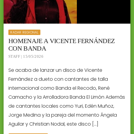
RADAR REGIONAL
HOMENAJE A VICENTE FERNÁNDEZ
CON BANDA
STAFF | 15/05/2026
Se acaba de lanzar un disco de Vicente
Fernández a dueto con cantantes de talla
internacional como Banda el Recodo, René
Camacho y la Arrolladora Banda El Limón Además
de cantantes locales como Yuri, Edén Muñoz,
Jorge Medina y la pareja del momento Ángela
Aguilar y Christian Nodal, este disco […]