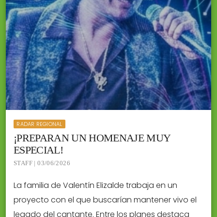
RADAR REGIONAL
¡PREPARAN UN HOMENAJE MUY
ESPECIAL!
STAFF | 03/06/2026
La familia de Valentín Elizalde trabaja en un
proyecto con el que buscarían mantener vivo el
legado del cantante. Entre los planes destaca