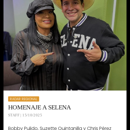
RADAR REGIONAL
HOMENAJE A SELENA
STAFF | 15/10/2025
Bobby Pulido, Suzette Quintanilla y Chris Pérez