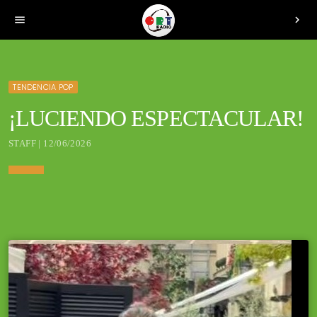
menu
chevron_right
TENDENCIA POP
¡LUCIENDO ESPECTACULAR!
STAFF | 12/06/2026