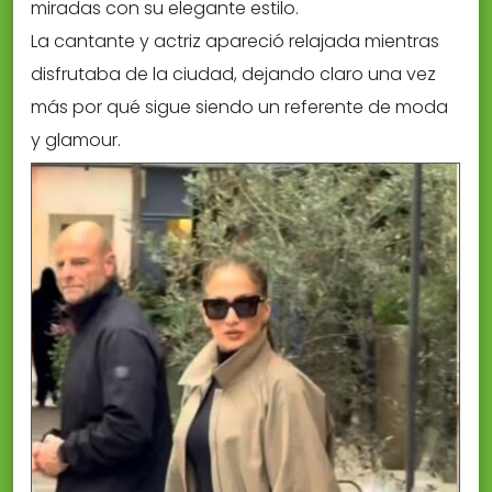
miradas con su elegante estilo.
La cantante y actriz apareció relajada mientras
disfrutaba de la ciudad, dejando claro una vez
más por qué sigue siendo un referente de moda
y glamour.