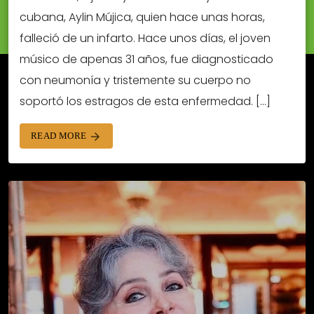
cubana, Aylin Mújica, quien hace unas horas,
falleció de un infarto. Hace unos días, el joven
músico de apenas 31 años, fue diagnosticado
con neumonía y tristemente su cuerpo no
soportó los estragos de esta enfermedad. […]
READ MORE
arrow_forward