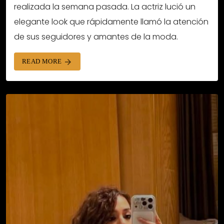
realizada la semana pasada. La actriz lució un
elegante look que rápidamente llamó la atención
de sus seguidores y amantes de la moda.
READ MORE
arrow_forward