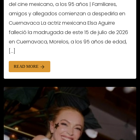
del cine mexicano, a los 95 años | Familiares,
amigos y allegados comienzan a despedirla en
Cuernavaca La actriz mexicana Elsa Aguirre
falleció la madrugada de este 15 de julio de 2026
en Cuernavaca, Morelos, a los 95 años de edad,
[…]
READ MORE
arrow_forward