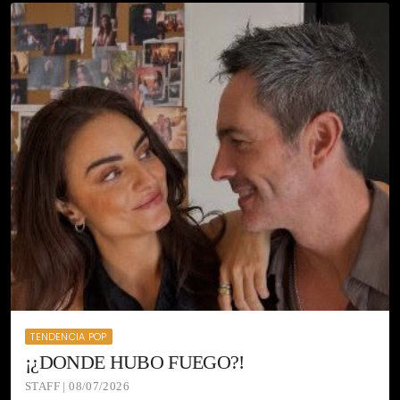
TENDENCIA POP
¡¿DONDE HUBO FUEGO?!
STAFF | 08/07/2026