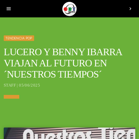
menu
chevron_right
TENDENCIA POP
LUCERO Y BENNY IBARRA
VIAJAN AL FUTURO EN
´NUESTROS TIEMPOS´
STAFF | 05/06/2025