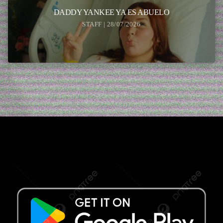
DADDY YANKEE YA ES ABUELO
STAFF | 28/07/2026