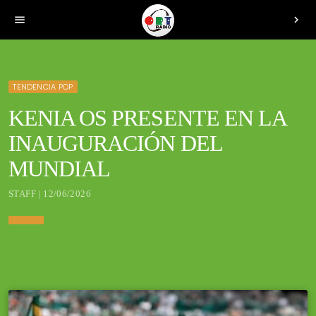
menu
chevron_right
TENDENCIA POP
KENIA OS PRESENTE EN LA
INAUGURACIÓN DEL
MUNDIAL
STAFF | 12/06/2026