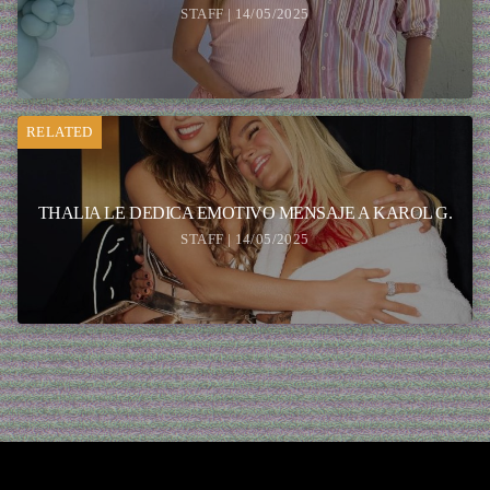
STAFF | 14/05/2025
RELATED
THALIA LE DEDICA EMOTIVO MENSAJE A KAROL G.
STAFF | 14/05/2025