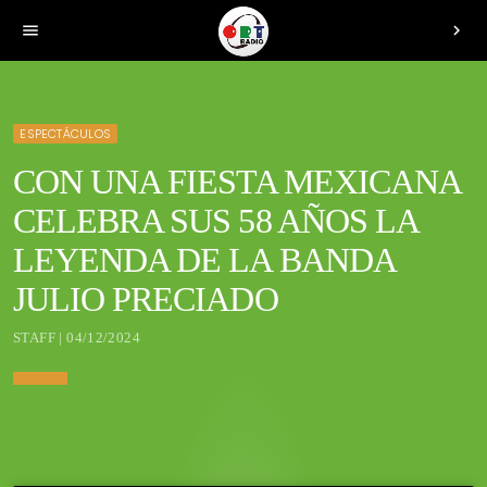
menu
chevron_right
ESPECTÁCULOS
CON UNA FIESTA MEXICANA
CELEBRA SUS 58 AÑOS LA
LEYENDA DE LA BANDA
JULIO PRECIADO
STAFF | 04/12/2024