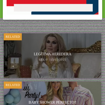
RELATED
LEGÍTIMA HEREDERA
STAFF | 15/05/2025
RELATED
BABY SHOWER PERFECTO!!