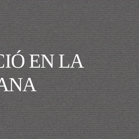
IÓ EN LA
MANA