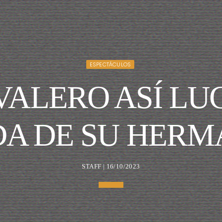
ESPECTÁCULOS
VALERO ASÍ LUC
A DE SU HER
STAFF | 16/10/2023