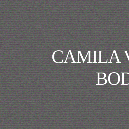
CAMILA 
BOD