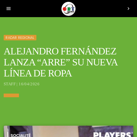
menu
chevron_right
RADAR REGIONAL
ALEJANDRO FERNÁNDEZ
LANZA “ARRE” SU NUEVA
LÍNEA DE ROPA
STAFF | 16/04/2026