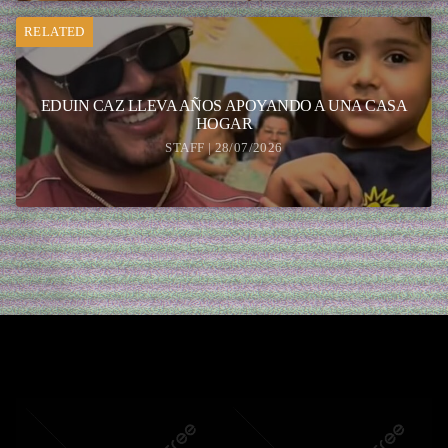
RELATED
EDUIN CAZ LLEVA AÑOS APOYANDO A UNA CASA
HOGAR
STAFF | 28/07/2026