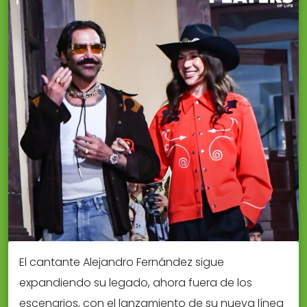
El cantante Alejandro Fernández sigue
expandiendo su legado, ahora fuera de los
escenarios, con el lanzamiento de su nueva línea