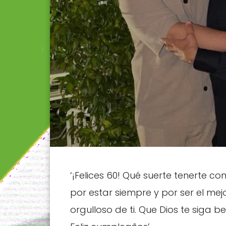
‘¡Felices 60! Qué suerte tenerte 
por estar siempre y por ser el me
orgulloso de ti. Que Dios te siga 