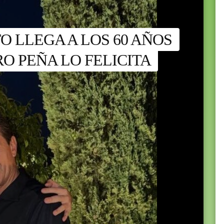
O LLEGA A LOS 60 AÑOS
RO PEÑA LO FELICITA