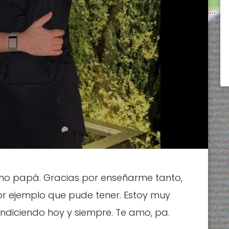
como papá. Gracias por enseñarme tanto,
jor ejemplo que pude tener. Estoy muy
bendiciendo hoy y siempre. Te amo, pa.