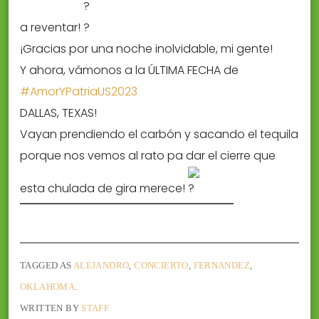
a reventar!
¡Gracias por una noche inolvidable, mi gente!
Y ahora, vámonos a la ÚLTIMA FECHA de
#AmorYPatriaUS2023
DALLAS, TEXAS!
Vayan prendiendo el carbón y sacando el tequila
porque nos vemos al rato pa dar el cierre que
esta chulada de gira merece!
TAGGED AS
ALEJANDRO
,
CONCIERTO
,
FERNANDEZ
,
OKLAHOMA
.
WRITTEN BY
STAFF