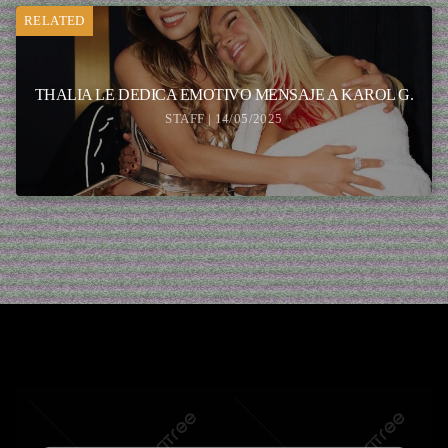
RELATED
THALIA LE DEDICA EMOTIVO MENSAJE A KAROL G.
STAFF | 14/05/2025