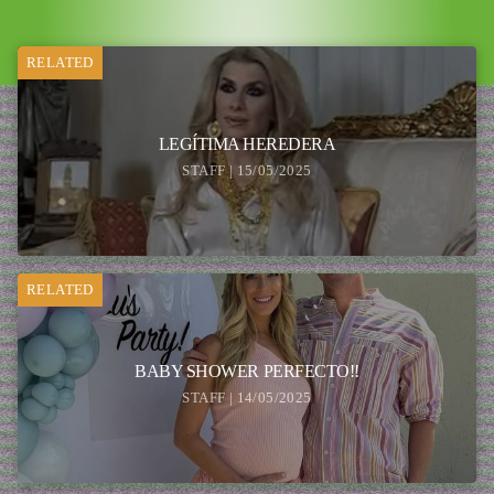
RELATED
LEGÍTIMA HEREDERA
STAFF | 15/05/2025
RELATED
BABY SHOWER PERFECTO!!
STAFF | 14/05/2025