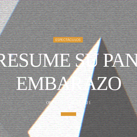
ESPECTÁCULOS
RESUME SU PAN
EMBARAZO
ORTRADIO | 08/07/2021