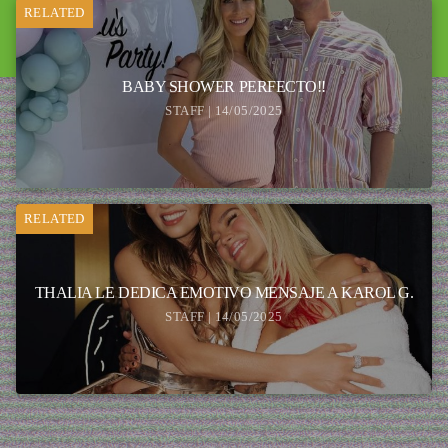
RELATED
BABY SHOWER PERFECTO!!
STAFF | 14/05/2025
RELATED
THALIA LE DEDICA EMOTIVO MENSAJE A KAROL G.
STAFF | 14/05/2025