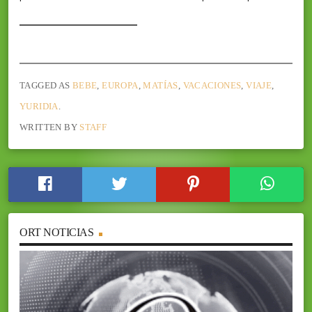
TAGGED AS
BEBE
,
EUROPA
,
MATÍAS
,
VACACIONES
,
VIAJE
,
YURIDIA
.
WRITTEN BY
STAFF
ORT NOTICIAS