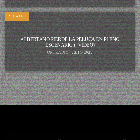
RELATED
ALBERTANO PIERDE LA PELUCA EN PLENO
ESCENARIO (+VIDEO)
ORTRADIO | 22/11/2022