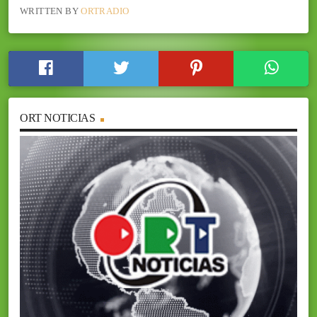
WRITTEN BY
ORTRADIO
ORT NOTICIAS