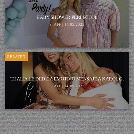
BABY SHOWER PERFECTO!!
STAFF | 14/05/2025
RELATED
THALIA LE DEDICA EMOTIVO MENSAJE A KAROL G.
STAFF | 14/05/2025