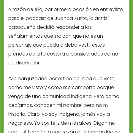
A razón de ello, por primera ocasión en entrevista
para el podcast de Juanpa Zurita, la actriz
oaxaqueña decidió responder a los
señalamientos que indican que no es un
personaje que pueda o deba vestir estas
prendas de alta costura o consideradas como
de diseñador.
“Me han juzgado por el tipo de ropa que visto,
cómo me visto y como me comporto porque
vengo de una comunidad indígena. Pero como
decíamos, conocen mi nombre, pero no mi
historia. Claro, yo soy indígena, jamás voy a
negar eso. Yo soy feliz de mis raíces. Díganme
una justificación o una razón que tengan lógica