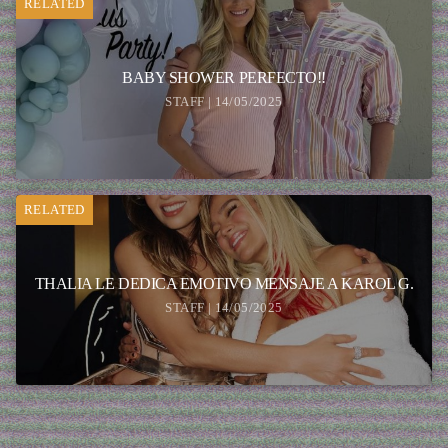
RELATED
BABY SHOWER PERFECTO!!
STAFF | 14/05/2025
RELATED
THALIA LE DEDICA EMOTIVO MENSAJE A KAROL G.
STAFF | 14/05/2025