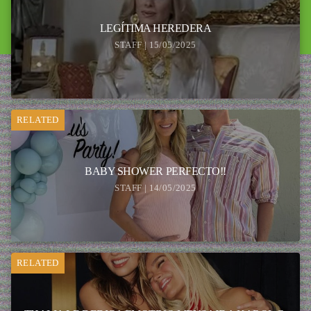
LEGÍTIMA HEREDERA
STAFF | 15/05/2025
RELATED
BABY SHOWER PERFECTO!!
STAFF | 14/05/2025
RELATED