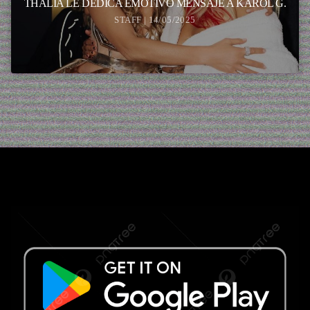
THALIA LE DEDICA EMOTIVO MENSAJE A KAROL G.
STAFF | 14/05/2025