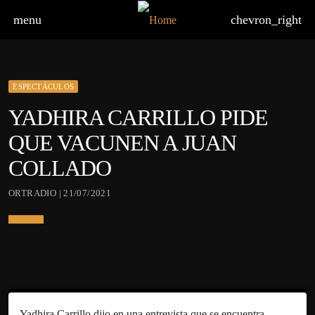
menu
chevron_right
ESPECTÁCULOS
YADHIRA CARRILLO PIDE
QUE VACUNEN A JUAN
COLLADO
ORTRADIO | 21/07/2021
Yadhira Carrillo dijo en una entrevista que se encuentra